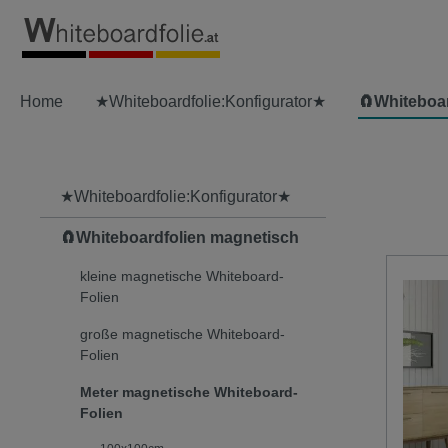
springen
Zur Hauptnavigation springen
Home
★Whiteboardfolie:Konfigurator★
🧲Whiteboa
★Whiteboardfolie:Konfigurator★
🧲Whiteboardfolien magnetisch
kleine magnetische Whiteboard-
Folien
große magnetische Whiteboard-
Folien
Meter magnetische Whiteboard-
Folien