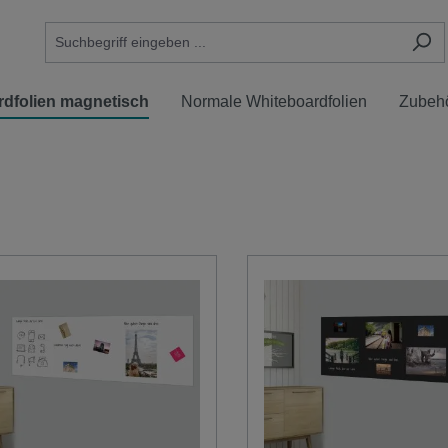
rdfolien magnetisch
Normale Whiteboardfolien
Zubeh